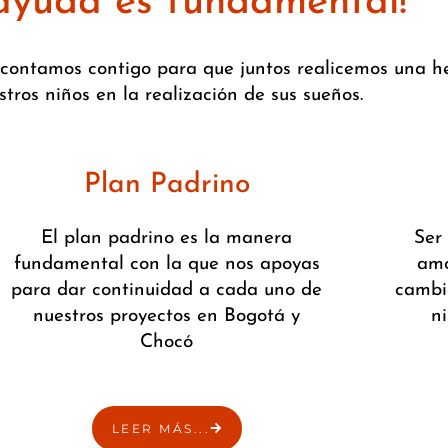
 ayuda es fundamental!
o contamos contigo para que juntos realicemos una
stros niños en la realización de sus sueños.
Plan Padrino
El plan padrino es la manera
Ser
fundamental con la que nos apoyas
amo
para dar continuidad a cada uno de
cambia
nuestros proyectos en Bogotá y
n
Chocó
LEER MÁS...