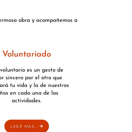
 hermosa obra y acompañemos a
Voluntariado
 voluntario es un gesto de
r sincero por el otro que
rá tu vida y la de nuestros
iños en cada una de las
actividades.
LEER MÁS...