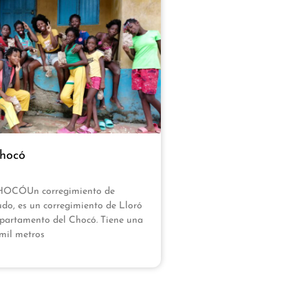
hocó
CÓUn corregimiento de
do, es un corregimiento de Lloró
epartamento del Chocó. Tiene una
mil metros