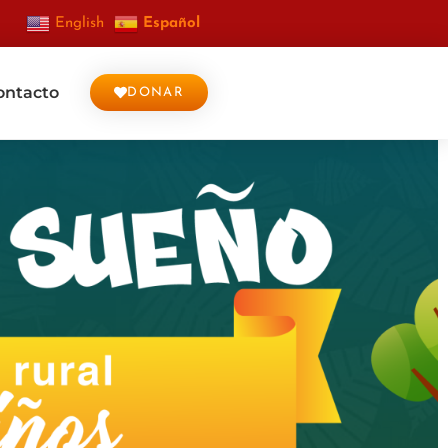
English
Español
ontacto
DONAR